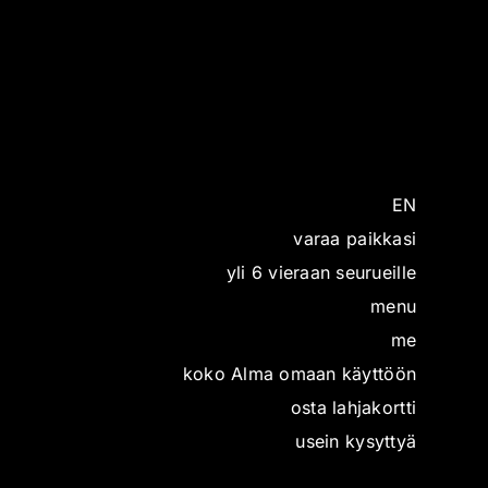
EN
varaa paikkasi
yli 6 vieraan seurueille
menu
me
koko Alma omaan käyttöön
osta lahjakortti
usein kysyttyä