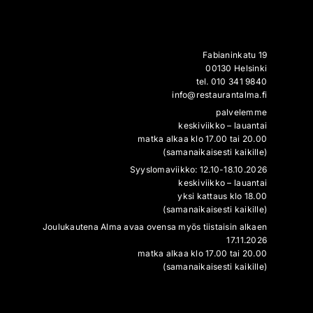
Fabianinkatu 19
00130 Helsinki
tel. 010 341 9840
info@restaurantalma.fi
palvelemme
keskiviikko – lauantai
matka alkaa klo 17.00 tai 20.00
(samanaikaisesti kaikille)
Syyslomaviikko: 12.10-18.10.2026
keskiviikko – lauantai
yksi kattaus klo 18.00
(samanaikaisesti kaikille)
Joulukautena Alma avaa ovensa myös tiistaisin alkaen
17.11.2026
matka alkaa klo 17.00 tai 20.00
(samanaikaisesti kaikille)