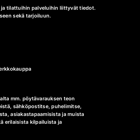
tilattuihin palveluihin liittyvät tiedot.
seen sekä tarjoiluun.
 verkkokauppa
kaalta mm. pöytävarauksen teon
istä, sähköpostitse, puhelimitse,
sta, asiakastapaamisista ja muista
 erilaisista kilpailuista ja